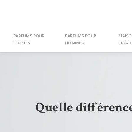
PARFUMS POUR
PARFUMS POUR
MAISO
FEMMES
HOMMES
CRÉAT
Quelle différenc