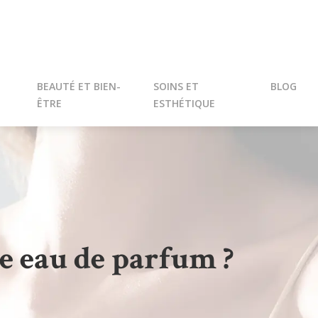
BEAUTÉ ET BIEN-
SOINS ET
BLOG
ÊTRE
ESTHÉTIQUE
e eau de parfum ?