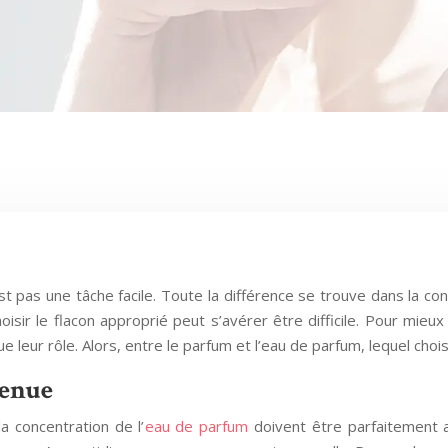
t pas une tâche facile. Toute la différence se trouve dans la conc
oisir le flacon approprié peut s’avérer être difficile. Pour mieu
 leur rôle. Alors, entre le parfum et l’eau de parfum, lequel chois
tenue
la concentration de l’
eau de parfum
doivent être parfaitement 