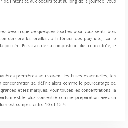
de l’intensité aux odeurs tout au long de la journée, vous
aurez besoin que de quelques touches pour vous sentir bon.
n derrière les oreilles, à l’intérieur des poignets, sur le
la journée. En raison de sa composition plus concentrée, le
ières premières se trouvent les huiles essentielles, les
. La concentration se définit alors comme le pourcentage de
ragrances et les marques. Pour toutes les concentrations, la
 parfum est le plus concentré comme préparation avec un
rfum est compris entre 10 et 15 %.