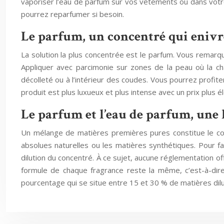
vaporiser l’eau de parfum sur vos vêtements ou dans votre 
pourrez reparfumer si besoin.
Le parfum, un concentré qui enivr
La solution la plus concentrée est le parfum. Vous remarq
Appliquer avec parcimonie sur zones de la peau où la chale
décolleté ou à l’intérieur des coudes. Vous pourrez profit
produit est plus luxueux et plus intense avec un prix plus é
Le parfum et l’eau de parfum, une 
Un mélange de matières premières pures constitue le con
absolues naturelles ou les matières synthétiques. Pour fac
dilution du concentré. À ce sujet, aucune réglementation of
formule de chaque fragrance reste la même, c’est-à-dir
pourcentage qui se situe entre 15 et 30 % de matières dil